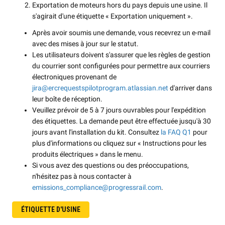
Exportation de moteurs hors du pays depuis une usine. Il
s'agirait d'une étiquette « Exportation uniquement ».
Après avoir soumis une demande, vous recevrez un e-mail
avec des mises à jour sur le statut.
Les utilisateurs doivent s'assurer que les règles de gestion
du courrier sont configurées pour permettre aux courriers
électroniques provenant de
jira@ercrequestspilotprogram.atlassian.net
d'arriver dans
leur boîte de réception.
Veuillez prévoir de 5 à 7 jours ouvrables pour l'expédition
des étiquettes. La demande peut être effectuée jusqu'à 30
jours avant l'installation du kit. Consultez
la FAQ Q1
pour
plus d'informations ou cliquez sur « Instructions pour les
produits électriques » dans le menu.
Si vous avez des questions ou des préoccupations,
n'hésitez pas à nous contacter à
emissions_compliance@progressrail.com
.
ÉTIQUETTE D'USINE