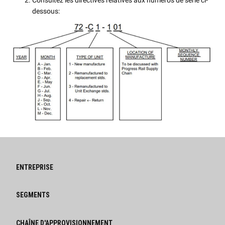
dessous:
ENTREPRISE
SEGMENTS
CHAÎNE D'APPROVISIONNEMENT