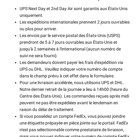
UPS Next Day et 2nd Day Air sont garantis aux États-Unis
uniquement.
Les expéditions internationales prennent 2 jours ouvrables
ou plus pour arriver.
Les envois par le service postal des États-Unis (USPS)
prendront de 5 à 7 jours ouvrables aux États-Unis et
jusqu'à 2 semaines à l'international (aucun numéro de
suivi ne sera fourni).
Les demandeurs doivent payer les frais d'expédition via
UPS ou DHL. Veuillez indiquer votre numéro de compte
dans le champ prévu à cet effet dans le formulaire.
Pour une livraison accélérée, nous utilisons UPS et DHL.
Notre dernier retrait de la journée a lieu à 14h00 (heure du
Centre des États-Unis). Les commandes reçues après midi
peuvent ne pas être expédiées avant le lendemain en
raison du délai de traitement.
Si vous possédez un compte FedEx, vous pouvez joindre
une étiquette prépayée en pièce jointe sur le portail. FedEx
n'est pas sélectionnable comme prestataire de livraison,
mais vous pouvez indiquer votre numéro de compte FedEx