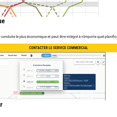
ue
de conduite le plus économique et peut être intégré à n'importe quel plan
CONTACTER LE SERVICE COMMERCIAL
r