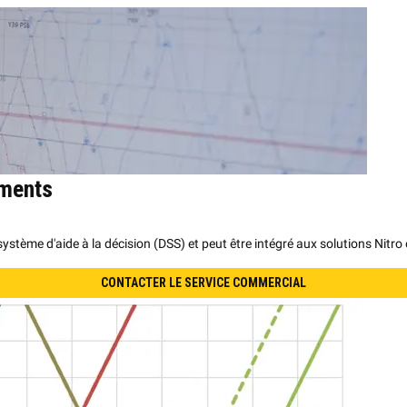
ements
ystème d'aide à la décision (DSS) et peut être intégré aux solutions Nitro 
CONTACTER LE SERVICE COMMERCIAL