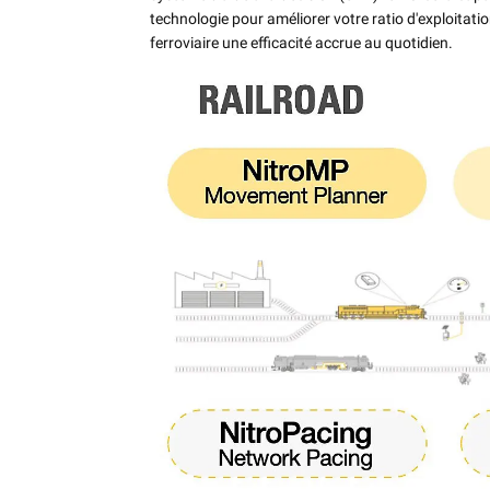
technologie pour améliorer votre ratio d'exploitation
ferroviaire une efficacité accrue au quotidien.