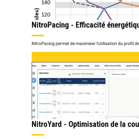
NitroPacing - Efficacité énergétiq
NitroPacing permet de maximiser l'utilisation du profil 
NitroYard - Optimisation de la cou