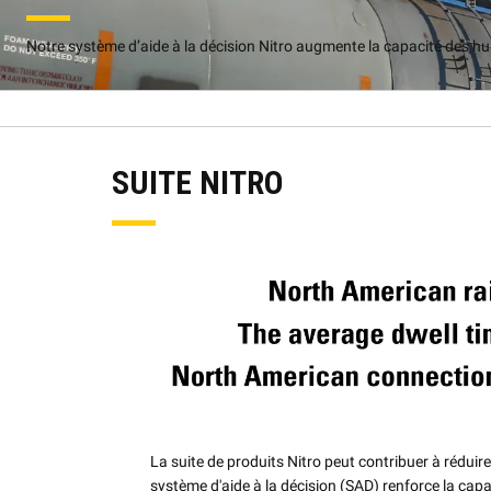
Notre système d’aide à la décision Nitro augmente la capacité des hum
SUITE NITRO
La suite de produits Nitro peut contribuer à réduir
système d'aide à la décision (SAD) renforce la cap