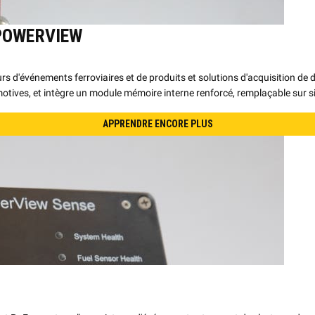
POWERVIEW
rs d'événements ferroviaires et de produits et solutions d'acquisition d
otives, et intègre un module mémoire interne renforcé, remplaçable sur si
APPRENDRE ENCORE PLUS