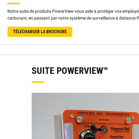
Notre suite de produits PowerView vous aide à protéger vos employés 
carburant, en passant par notre système de surveillance à distance 
TÉLÉCHARGER LA BROCHURE
SUITE POWERVIEW™