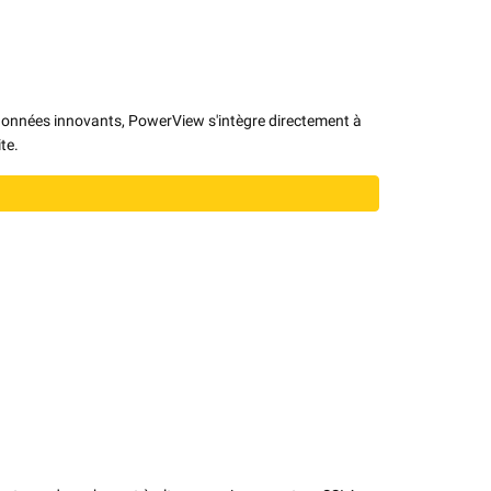
e données innovants, PowerView s'intègre directement à
te.