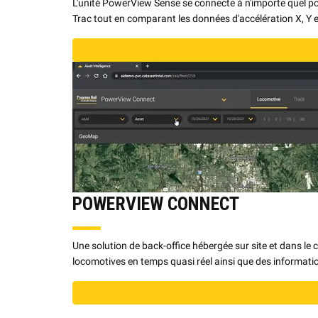
L'unité PowerView Sense se connecte à n'importe quel po
Trac tout en comparant les données d'accélération X, Y e
POWERVIEW CONNECT
Une solution de back-office hébergée sur site et dans le 
locomotives en temps quasi réel ainsi que des informatio