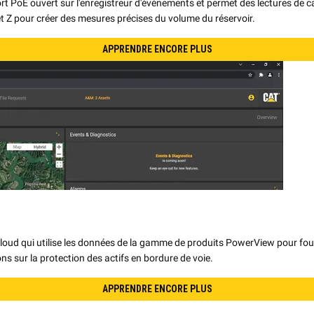
rt PoE ouvert sur l'enregistreur d'événements et permet des lectures de c
t Z pour créer des mesures précises du volume du réservoir.
APPRENDRE ENCORE PLUS
cloud qui utilise les données de la gamme de produits PowerView pour fourn
ns sur la protection des actifs en bordure de voie.
APPRENDRE ENCORE PLUS