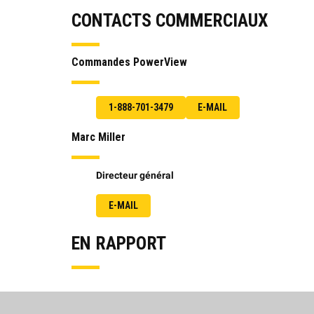
CONTACTS COMMERCIAUX
Commandes PowerView
1-888-701-3479
E-MAIL
Marc Miller
Directeur général
E-MAIL
EN RAPPORT