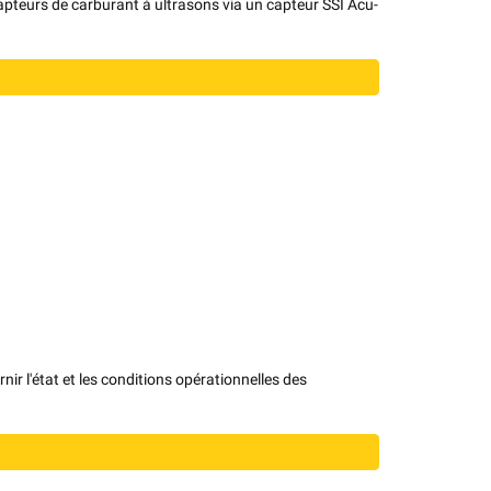
apteurs de carburant à ultrasons via un capteur SSI Acu-
ir l'état et les conditions opérationnelles des