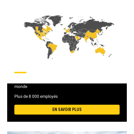
PRÉSENCE MONDIALE
Près de 200 établissements dans 16 pays à travers le
monde
Plus de 8 000 employés
EN SAVOIR PLUS