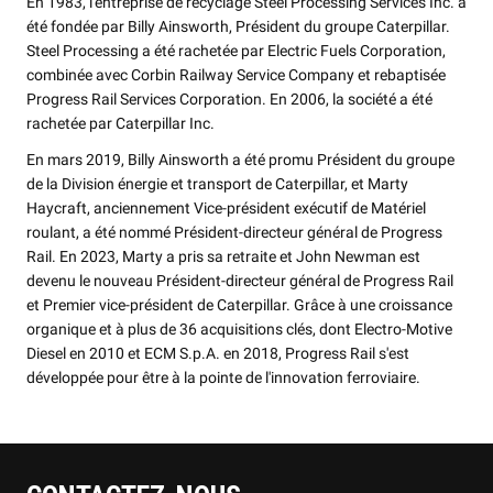
En 1983, l'entreprise de recyclage Steel Processing Services Inc. a
été fondée par Billy Ainsworth, Président du groupe Caterpillar.
Steel Processing a été rachetée par Electric Fuels Corporation,
combinée avec Corbin Railway Service Company et rebaptisée
Progress Rail Services Corporation. En 2006, la société a été
rachetée par Caterpillar Inc.
En mars 2019, Billy Ainsworth a été promu Président du groupe
de la Division énergie et transport de Caterpillar, et Marty
Haycraft, anciennement Vice-président exécutif de Matériel
roulant, a été nommé Président-directeur général de Progress
Rail. En 2023, Marty a pris sa retraite et John Newman est
devenu le nouveau Président-directeur général de Progress Rail
et Premier vice-président de Caterpillar. Grâce à une croissance
organique et à plus de 36 acquisitions clés, dont Electro-Motive
Diesel en 2010 et ECM S.p.A. en 2018, Progress Rail s'est
développée pour être à la pointe de l'innovation ferroviaire.