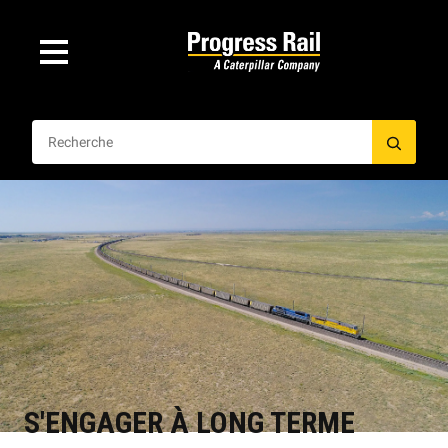
S'ENGAGER À LONG TERME