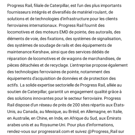
Progress Rail, filiale de Caterpillar, est l'un des plus importants
fournisseurs intégrés et diversifiés de matériel roulant, de
solutions et de technologies d'infrastructure pour les clients
ferroviaires internationaux. Progress Rail fournit des
locomotives et des moteurs EMD de pointe, des autorails, des
éléments de voie, des fixations, des systèmes de signalisation,
des systèmes de soudage de rails et des équipements de
maintenance Kershaw, ainsi que des services dédiés de
réparation de locomotives et de wagons de marchandises, de
pièces détachées et de recyclage. L'entreprise propose également
des technologies ferroviaires de pointe, notamment des
équipements d'acquisition de données et de protection des
actifs. La solide expertise sectorielle de Progress Rail, alliée au
soutien de Caterpillar, garantit un engagement qualité grâce à
des solutions innovantes pour le secteur ferroviaire. Progress
Rail dispose d'un réseau de près de 200 sites répartis aux États-
Unis, au Canada, au Mexique, au Brésil, en Allemagne, en Italie,
en Australie, en Chine, en Inde, en Afrique du Sud, aux Émirats
arabes unis et au Royaume-Uni. Pour plus d'informations,
rendez-vous sur progressrail.com et suivez @Progress_Rail sur