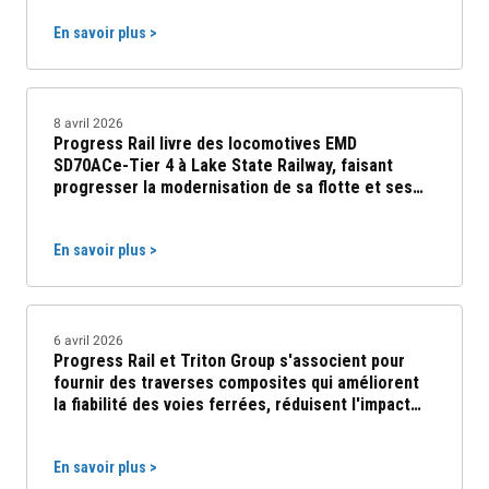
En savoir plus >
8 avril 2026
Progress Rail livre des locomotives EMD
SD70ACe-Tier 4 à Lake State Railway, faisant
progresser la modernisation de sa flotte et ses
performances opérationnelles.
En savoir plus >
6 avril 2026
Progress Rail et Triton Group s'associent pour
fournir des traverses composites qui améliorent
la fiabilité des voies ferrées, réduisent l'impact
environnemental et diminuent les coûts du cycle
de vie
En savoir plus >