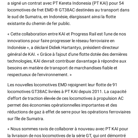
a signé un contrat avec PT Kereta Indonesia (PT KAI) pour 54
locomotives de fret EMD ® GT38AC destinées au transport dans
le sud de Sumatra, en Indonésie, élargissant ainsi la flotte
existante du chemin de fer public.
« Cette collaboration entre KAI et Progress Rail est l'une de nos
innovations pour faire progresser le réseau ferroviaire en
Indonésie », a déclaré Didiek Hartantyo, président-directeur
général de KAI. « Grâce à l'ajout d'une flotte dotée des dernières
technologies, KAI devrait contribuer davantage à répondre aux
besoins en matière de transport de marchandises fiable et
respectueux de l'environnement. »
Les nouvelles locomotives EMD rejoignent leur flotte de 91
locomotives GT38AC livrées à PT KAI depuis 2011. La capacité
d'effort de traction élevée de ces locomotives à propulsion AC
permet des économies opérationnelles importantes et des
réductions de gaz à effet de serre pour les opérations ferroviaires
sur l'île de Sumatra.
« Nous sommes ravis de collaborer à nouveau avec PT KAI pour
la livraison de nos locomotives de la série GT, qui ont démontré